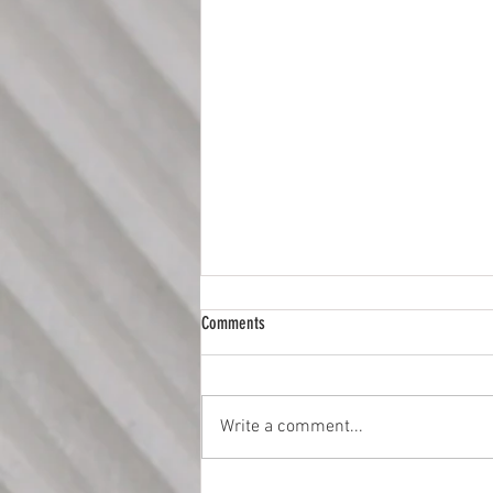
Comments
如何青出于蓝？
Write a comment...