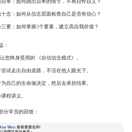
服自卑：如何跳出自卑的情节，不再自怜自艾？
信十念：如何从信念层面检查自己是否有信心？
心三要：如何掌握3个要素，建立高自我价值？
益：
3 个让您终身受用的 《自信信念模式》。
于尝试走出自由道路，不活在他人眼光下。
于为自己的生命做决定，然后去承担结果。
心课程讲义。
为部分学员的回馈：