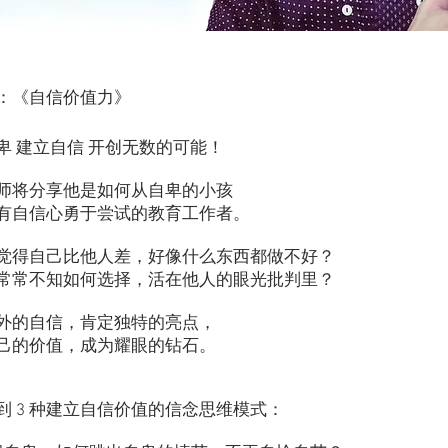
：
《自信价值力》
卑 建立自信 开创无数的可能！
师将分享他是如何从自卑的小孩
有自信心勇于尝试的教育工作者。
觉得自己比他人差，好像什么东西都做不好？
常常不知如何选择，活在他人的眼光批判里？
外的自信，肯定独特的亮点，
己的价值，成为耀眼的钻石。
到 3 种建立自信价值的信念思维模式：