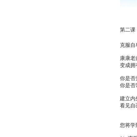
第二课
克服自
康康老
变成拥
你是否
你是否
建立内
看见自
您将学