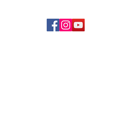
HUMANISTIC EDUCATION TRAINING (201603102821)